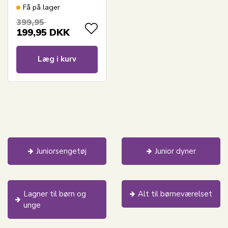
Sand
Få på lager
399,95
199,95
DKK
Læg i kurv
Juniorsengetøj
Junior dyner
Lagner til børn og
Alt til børneværelset
unge