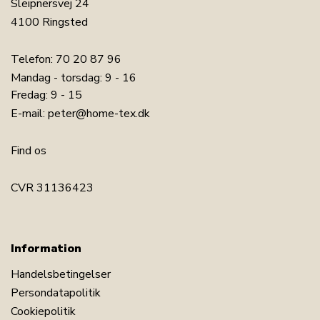
Sleipnersvej 24
4100 Ringsted
Telefon:
70 20 87 96
Mandag - torsdag: 9 - 16
Fredag: 9 - 15
E-mail:
peter@home-tex.dk
Find os
CVR 31136423
Information
Handelsbetingelser
Persondatapolitik
Cookiepolitik