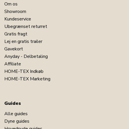
Om os
Showroom
Kundeservice
Ubegrænset returret
Gratis fragt
Lej en gratis trailer
Gavekort
Anyday - Delbetaling
Affiliate
HOME-TEX Indkøb
HOME-TEX Marketing
Guides
Alle guides
Dyne guides
Hovedpude guides