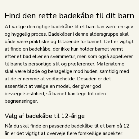
Find den rette badekåbe til dit barn
At vælge den rigtige badekåbe til et barn kan være en sjov
og hyggelig proces. Badekåber i denne aldersgruppe skal
både være praktiske og tiltalende for barnet. Det er vigtigt
at finde en badekåbe, der ikke kun holder barnet varmt
efter et bad eller en svømmetur, men som også appellerer
til barnets personlige stil og præferencer. Materialerne
skal være bløde og behagelige mod huden, samtidig med
at de er nemme at vedligeholde. Desuden er det
essentielt at vælge en model, der giver god
bevægelsesfrihed, så barnet kan lege frit uden
begrænsninger.
Valg af badekåbe til 12-årige
Når du skal finde en passende badekåbe til et barn på 12
år, er det vigtigt at overveje flere forskellige aspekter.